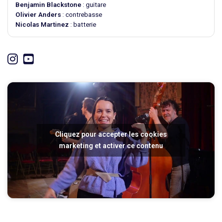
Benjamin Blackstone
: guitare
Olivier Anders
: contrebasse
Nicolas Martinez
: batterie
Cliquez pour accepter les cookies
marketing et activer ce contenu