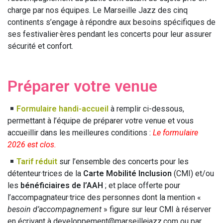
charge par nos équipes. Le Marseille Jazz des cinq
continents s’engage à répondre aux besoins spécifiques de
ses festivalier·ères pendant les concerts pour leur assurer
sécurité et confort.
Préparer votre venue
Formulaire handi-accueil
à remplir ci-dessous,
permettant à l’équipe de préparer votre venue et vous
accueillir dans les meilleures conditions :
Le formulaire
2026 est clos.
Tarif réduit
sur l’ensemble des concerts pour les
détenteur·trices de la
Carte Mobilité Inclusion
(CMI) et/ou
les
bénéficiaires de l’AAH
; et place offerte pour
l’accompagnateur·trice des personnes dont la mention «
besoin d’accompagnement
» figure sur leur CMI à réserver
en écrivant à
developpement@marseillejazz.com
ou par