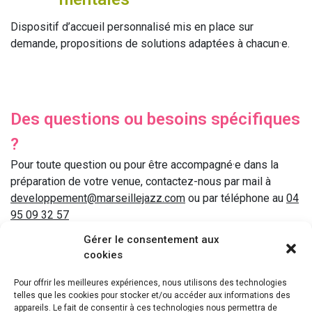
Dispositif d’accueil personnalisé mis en place sur
demande, propositions de solutions adaptées à chacun·e.
Des questions ou besoins spécifiques
?
Pour toute question ou pour être accompagné·e dans la
préparation de votre venue, contactez-nous par mail à
developpement@marseillejazz.com
ou par téléphone au
04
95 09 32 57
Gérer le consentement aux
cookies
Pour offrir les meilleures expériences, nous utilisons des technologies
telles que les cookies pour stocker et/ou accéder aux informations des
appareils. Le fait de consentir à ces technologies nous permettra de
Mécène de l’accessibilité du