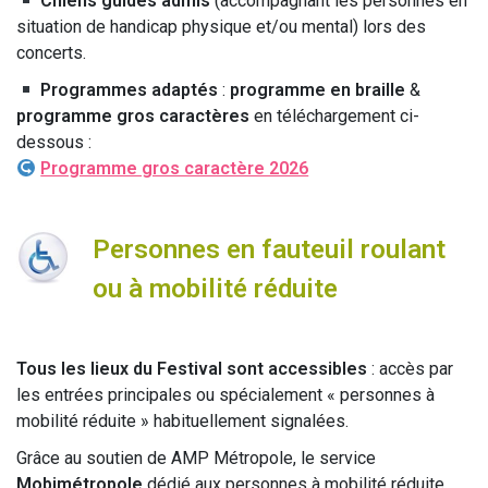
Chiens guides admis
(accompagnant les personnes en
situation de handicap physique et/ou mental) lors des
concerts.
Programmes adaptés
:
programme en braille
&
programme gros caractères
en téléchargement ci-
dessous :
Programme gros caractère 2026
Personnes en fauteuil roulant
ou à mobilité réduite
Tous les lieux du Festival sont accessibles
: accès par
les entrées principales ou spécialement « personnes à
mobilité réduite » habituellement signalées.
Grâce au soutien de AMP Métropole, le service
Mobimétropole
dédié aux personnes à mobilité réduite