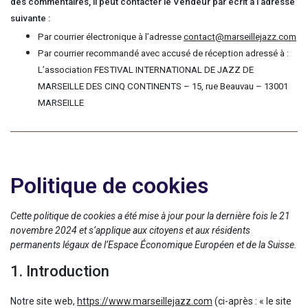
des commentaires, il peut contacter le Vendeur par écrit à l’adresse
suivante :
Par courrier électronique à l’adresse
contact@marseillejazz.com
Par courrier recommandé avec accusé de réception adressé à :
L’association FESTIVAL INTERNATIONAL DE JAZZ DE
MARSEILLE DES CINQ CONTINENTS – 15, rue Beauvau – 13001
MARSEILLE
Politique de cookies
Cette politique de cookies a été mise à jour pour la dernière fois le 21
novembre 2024 et s’applique aux citoyens et aux résidents
permanents légaux de l’Espace Économique Européen et de la Suisse.
1. Introduction
Notre site web,
https://www.marseillejazz.com
(ci-après : « le site