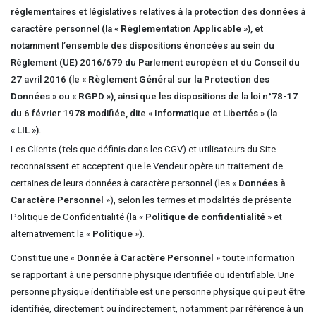
réglementaires et législatives relatives à la protection des données à
caractère personnel (la «
Réglementation Applicable
»), et
notamment l’ensemble des dispositions énoncées au sein du
Règlement (UE) 2016/679 du Parlement européen et du Conseil du
27 avril 2016 (le «
Règlement Général sur la Protection des
Données
» ou «
RGPD
»), ainsi que les dispositions de la loi n°78-17
du 6 février 1978 modifiée, dite « Informatique et Libertés » (la
«
LIL
»).
Les Clients (tels que définis dans les CGV) et utilisateurs du Site
reconnaissent et acceptent que le Vendeur opère un traitement de
certaines de leurs données à caractère personnel (les «
Données à
Caractère Personnel
»), selon les termes et modalités de présente
Politique de Confidentialité (la «
Politique de confidentialité
» et
alternativement la «
Politique
»).
Constitue une «
Donnée à Caractère Personnel
» toute information
se rapportant à une personne physique identifiée ou identifiable. Une
personne physique identifiable est une personne physique qui peut être
identifiée, directement ou indirectement, notamment par référence à un