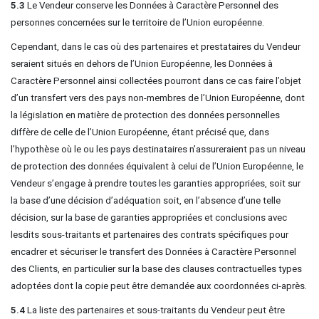
5.3
Le Vendeur conserve les Données à Caractère Personnel des
personnes concernées sur le territoire de l’Union européenne.
Cependant, dans le cas où des partenaires et prestataires du Vendeur
seraient situés en dehors de l’Union Européenne, les Données à
Caractère Personnel ainsi collectées pourront dans ce cas faire l’objet
d’un transfert vers des pays non-membres de l’Union Européenne, dont
la législation en matière de protection des données personnelles
diffère de celle de l’Union Européenne, étant précisé que, dans
l’hypothèse où le ou les pays destinataires n’assureraient pas un niveau
de protection des données équivalent à celui de l’Union Européenne, le
Vendeur s’engage à prendre toutes les garanties appropriées, soit sur
la base d’une décision d’adéquation soit, en l’absence d’une telle
décision, sur la base de garanties appropriées et conclusions avec
lesdits sous-traitants et partenaires des contrats spécifiques pour
encadrer et sécuriser le transfert des Données à Caractère Personnel
des Clients, en particulier sur la base des clauses contractuelles types
adoptées dont la copie peut être demandée aux coordonnées ci-après.
5.4
La liste des partenaires et sous-traitants du Vendeur peut être