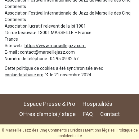
Association Festival Internationale de Jazz de Marseille des Cinq
Continents
Association Festival Internationale de Jazz de Marseille des Cinq
Continents
Association lucratif relevant de la loi 1901
15 rue beauvau- 13001 MARSEILLE – France
France
Site web :
https://www.marseillejazz.com
E-mail :
contact@
marseillejazz.com
Numéro de téléphone : 04 95 09 32 57
Cette politique de cookies a été synchronisée avec
cookiedatabase.org
le 21 novembre 2024.
Barre
Espace Presse & Pro
Hospitalités
latérale
principale
Offres d’emploi / stage
FAQ
Contact
© Marseille Jazz des Cinq Continents |
Crédits
|
Mentions légales
|
Politique de
confidentialité