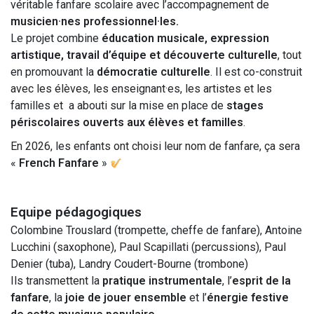
véritable fanfare scolaire avec l’accompagnement de
musicien·nes professionnel·les.
Le projet combine
éducation musicale, expression
artistique, travail d’équipe et découverte culturelle
, tout
en promouvant la
démocratie culturelle
. Il est co-construit
avec les élèves, les enseignant·es, les artistes et les
familles et a abouti sur la mise en place de
stages
périscolaires ouverts aux élèves et familles
.
En 2026, les enfants ont choisi leur nom de fanfare, ça sera
«
French Fanfare
»
Equipe pédagogiques
Colombine Trouslard (trompette, cheffe de fanfare), Antoine
Lucchini (saxophone), Paul Scapillati (percussions), Paul
Denier (tuba), Landry Coudert-Bourne (trombone)
Ils transmettent la
pratique instrumentale
, l’
esprit de la
fanfare
, la
joie de jouer ensemble
et l’
énergie festive