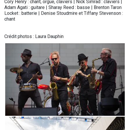
Cory Henry : chant, orgue, claviers | Nick Simrad : claviers |
Adam Agati : guitare | Sharay Reed : basse | Brenton Taron
Locket : batterie | Denise Stoudmire et Tiffany Stevenson :
chant
Crédit photos : Laura Dauphin